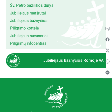
Šv. Petro bazilikos durys
Jubiliejaus maršrutai
Jubiliejaus bažnyčios
Piligrimo kortelė
Jubiliejaus savanoriai
Piligrimų infocentras
Jubiliejaus bažnyčios Romoje VA