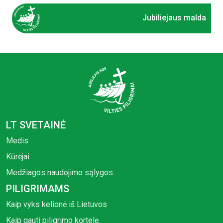
Jubiliejaus malda
LT SVETAINĖ
Medis
Kūrėjai
Medžiagos naudojimo sąlygos
PILIGRIMAMS
Kaip vyks kelionė iš Lietuvos
Kaip gauti piligrimo kortelę