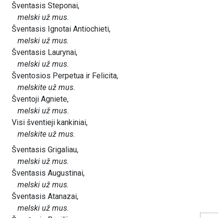
Šventasis Steponai,
melski už mus.
Šventasis Ignotai Antiochieti,
melski už mus.
Šventasis Laurynai,
melski už mus.
Šventosios Perpetua ir Felicita,
melskite už mus.
Šventoji Agniete,
melski už mus.
Visi šventieji kankiniai,
melskite už mus.
Šventasis Grigaliau,
melski už mus.
Šventasis Augustinai,
melski už mus.
Šventasis Atanazai,
melski už mus.