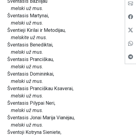
Šventasis Bazilijau
melski už mus.
Šventasis Martynai,
melski už mus.
Šventieji Kirilai ir Metodijau,
melskite už mus.
Šventasis Benediktai,
melski už mus.
Šventasis Pranciškau,
melski už mus.
Šventasis Domininkai,
melski už mus.
Šventasis Pranciškau Ksaverai,
melski už mus.
Šventasis Pilypai Neri,
melski už mus.
Šventasis Jonai Marija Vianėjau,
melski už mus.
Šventoji Kotryna Sieniete,