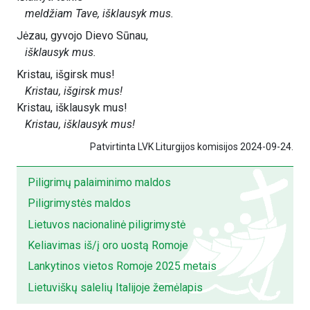
meldžiam Tave, išklausyk mus.
Jėzau, gyvojo Dievo Sūnau,
išklausyk mus.
Kristau, išgirsk mus!
Kristau, išgirsk mus!
Kristau, išklausyk mus!
Kristau, išklausyk mus!
Patvirtinta LVK Liturgijos komisijos 2024-09-24.
Piligrimų palaiminimo maldos
Piligrimystės maldos
Lietuvos nacionalinė piligrimystė
Keliavimas iš/į oro uostą Romoje
Lankytinos vietos Romoje 2025 metais
Lietuviškų salelių Italijoje žemėlapis