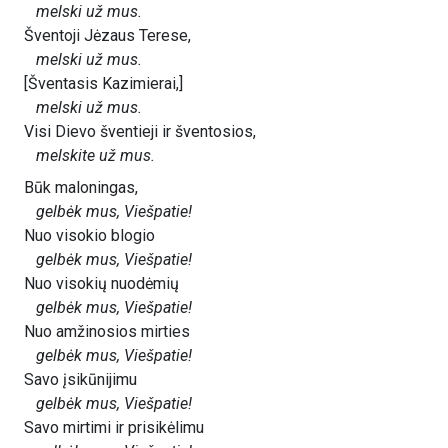
melski už mus.
Šventoji Jėzaus Terese,
melski už mus.
[Šventasis Kazimierai,]
melski už mus.
Visi Dievo šventieji ir šventosios,
melskite už mus.
Būk maloningas,
gelbėk mus, Viešpatie!
Nuo visokio blogio
gelbėk mus, Viešpatie!
Nuo visokių nuodėmių
gelbėk mus, Viešpatie!
Nuo amžinosios mirties
gelbėk mus, Viešpatie!
Savo įsikūnijimu
gelbėk mus, Viešpatie!
Savo mirtimi ir prisikėlimu