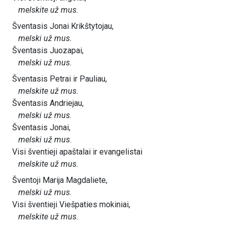
melskite už mus.
Šventasis Jonai Krikštytojau,
melski už mus.
Šventasis Juozapai,
melski už mus.
Šventasis Petrai ir Pauliau,
melskite už mus.
Šventasis Andriejau,
melski už mus.
Šventasis Jonai,
melski už mus.
Visi šventieji apaštalai ir evangelistai
melskite už mus.
Šventoji Marija Magdaliete,
melski už mus.
Visi šventieji Viešpaties mokiniai,
melskite už mus.