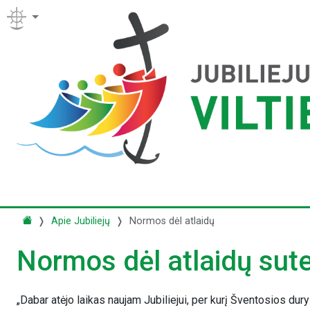
Apie Jubiliejų
Normos dėl atlaidų
Normos dėl atlaidų sute
„Dabar atėjo laikas naujam Jubiliejui, per kurį Šventosios dury