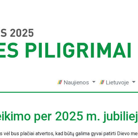
Naujienos
Lietuvoje
ikimo per 2025 m. jubilie
s vėl bus plačiai atvertos, kad būtų galima gyvai patirti Dievo mei