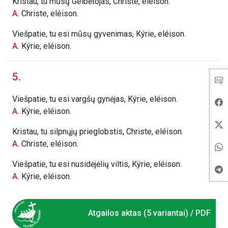
Kristau, tu mūsų Gelbėtojas, Christe, eléison.
A.
Christe, eléison.
Viešpatie, tu esi mūsų gyvenimas, Kýrie, eléison.
A.
Kýrie, eléison.
5.
Viešpatie, tu esi vargšų gynėjas, Kýrie, eléison.
A.
Kýrie, eléison.
Kristau, tu silpnųjų prieglobstis, Christe, eléison.
A.
Christe, eléison.
Viešpatie, tu esi nusidėjėlių viltis, Kýrie, eléison.
A.
Kýrie, eléison.
Atgailos aktas (5 variantai) / PDF