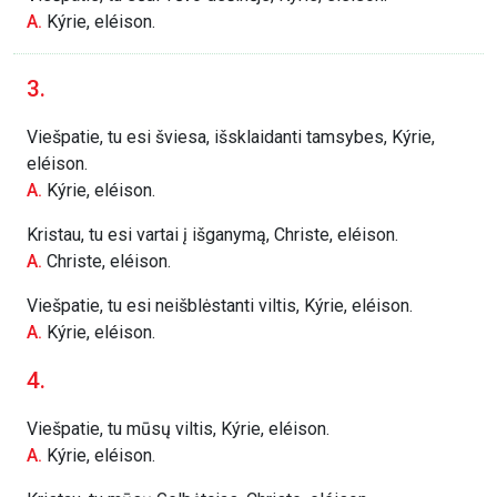
A.
Kýrie, eléison.
3.
Viešpatie, tu esi šviesa, išsklaidanti tamsybes, Kýrie,
eléison.
A.
Kýrie, eléison.
Kristau, tu esi vartai į išganymą, Christe, eléison.
A.
Christe, eléison.
Viešpatie, tu esi neišblėstanti viltis, Kýrie, eléison.
A.
Kýrie, eléison.
4.
Viešpatie, tu mūsų viltis, Kýrie, eléison.
A.
Kýrie, eléison.